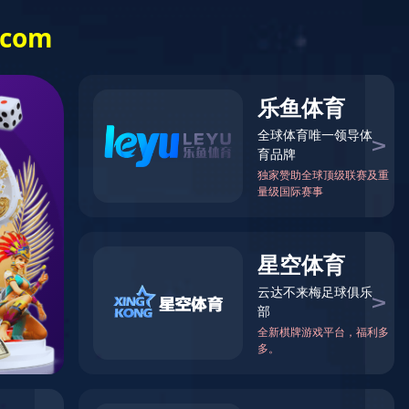
安装教程
LEYU.COM-乐鱼（中国）