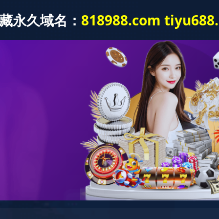
.COM
关于德基
德基电池
LEYU.COM-乐鱼（中国）
EN