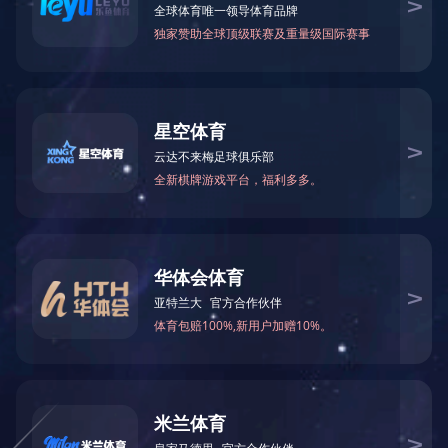
幕！作为电子行业的盛会，展会将于*2025年10月18日至21日*在
香港亚洲国际博览馆举行，汇聚了众多制造商和供应商。
作为参展商之一，德基电池专注于提供高品质的手机电池解决方
案，致力于为您提供可靠的电池产品。我们诚邀您莅临我们的展
位，探讨未来的合作机会。
展会信息：
展会日期：2025年10月18日 - 21日
展位号：8K24（8号馆）
展会地址：香港亚洲国际博览馆
此次展会是您了解我们公司实力和产品优势的绝佳机会，也是与
我们建立长期合作关系的重要平台。为了方便您的参观，敬请提
前告知预计抵达时间，我们将为您安排好接待事宜，确保您在展
会期间拥有愉快而高效的体验。
我们期待与您在香港环球资源电子展上相见，携手开创更广阔的
合作前景！