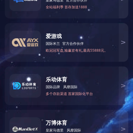
2022年校准iPhone电池的四个步
如何在iphone电池上添加低功耗
骤
模式
了解详情
了解详情
为什么我的iphone电池logo是黄
如何保持iPhone100%的电池健
色的
康
了解详情
了解详情