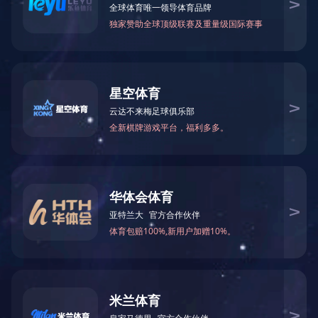
DEJI iPhone12 Mini和12ProMax
如何判断iPhone电池是否膨胀
超大容量电池现已上市
了解详情
了解详情
如何在IphoneX上获取电池百分
延长iPhone13电池寿命的技巧
比
了解详情
了解详情